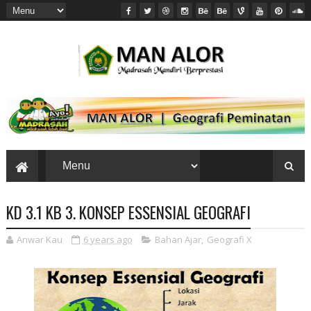
KD 3.1 KB 3. KONSEP ESSENSIAL GEOGRAFI
Anwar Kau
6 years ago
Bahan Ajar
,
Geografi X