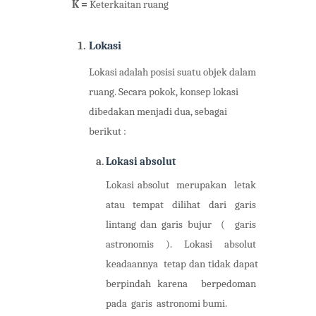
K = 
Keterkaitan ruang
Lokasi
Lokasi adalah posisi suatu objek dalam 
ruang. Secara pokok, konsep lokasi 
dibedakan menjadi dua, sebagai 
berikut :
Lokasi absolut
Lokasi absolut  merupakan  letak  
atau  tempat  dilihat  dari  garis  
lintang dan garis bujur  (  garis  
astronomis  ).  Lokasi  absolut  
keadaannya  tetap dan tidak dapat 
berpindah karena  berpedoman  
pada  garis  astronomi bumi.