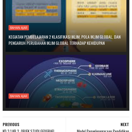
BAHAN AJAR
KEGIATAN PEMBELAJARAN 2 KLASIFIKASI IKLIM, POLA IKLIM GLOBAL, DAN
PENGARUH PERUBAHAN IKLIM GLOBAL TERHADAP KEHIDUPAN
BAHAN AJAR
PREVIOUS
NEXT
KD 3.1 KB 2. OBJEK STUDI GEOGRAFI
Model Penyelenggaraan Pendidikan